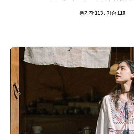
총기장 113 , 가슴 110