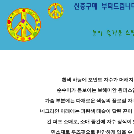
흰색 바탕에 포인트 자수가 더해
순수미가 돋보이는 보헤미안 원피스
가슴 부분에는 다채로운 색상의 플로럴 자
네크라인 아래에는 파란색 태슬이 달린 끈이 
긴 퍼프 소매로, 소매 중간에 자수 장식이
면소재로 루즈핏으로 편안하게 입을 수 