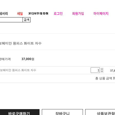
보헤미안 원피스 화이트 자수
판매가격
37,000
원
보헤미안 원피스 화이트 자수
37,
총 상품 금액
3