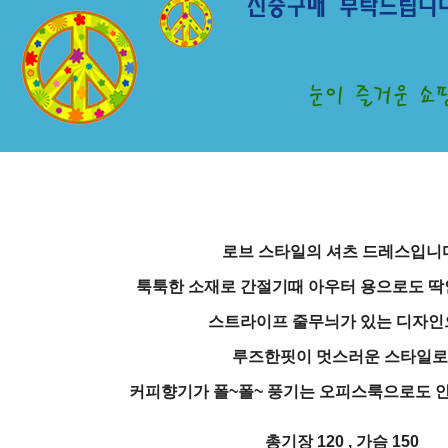
로브 스타일의 셔츠 드레스입니
툭툭한 소재로 간절기때 아우터 용으로도 딱
스트라이프 줄무늬가 있는 디자인
루즈한핏이 멋스러운 스타일
커피향기가 폴~폴~ 풍기는 오피스룩으로도 
총기장 120 , 가슴 150