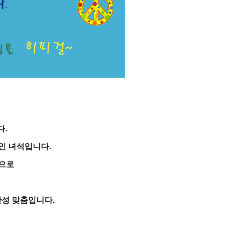
다.
인 녀석입니다.
으로
로
안성 맞춤입니다.