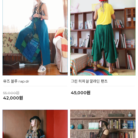
그린 히피걸 알라딘 팬츠
뮤즈 블루 rap dr
45,000원
55,000원
42,000원