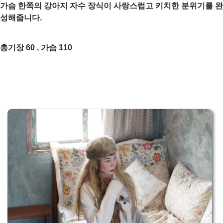
가슴 한쪽의
강아지 자수 장식
이 사랑스럽고 키치한 분위기를 완
성해줍니다.
총기장 60 , 가슴 110