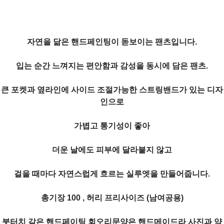
자연을 닮은 핸드페인팅이 돋보이는 팬츠입니다.
입는 순간 느껴지는 편안함과 감성을 동시에 담은 팬츠.
큰 포켓과 옆라인에 사이드 조절가능한 스트링밴드가 있는 디자
인으로
가볍고 통기성이 좋아
더운 날에도 피부에 달라붙지 않고
걸을 때마다 자연스럽게 흐르는 실루엣을 만들어줍니다.
총기장 100 , 허리 프리사이즈 (남여공용)
붓터치 같은 핸드페이팅 회오리문양은 핸드메이드라 사진과 약