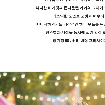
넉넉한 배기핏과 톤다운된 카키와 그레이
에스닉한 포인트 포켓과 어우러
빈티지하면서도 감각적인 히피 무드
를 완
편안함과 개성을 동시에 살린
감성 
총기장 98 , 허리 밴딩 프리사이