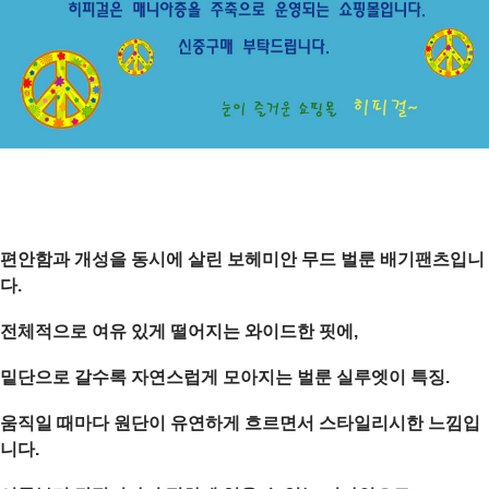
편안함과 개성을 동시에 살린
보헤미안 무드 벌룬 배기팬츠
입니
다.
전체적으로 여유 있게 떨어지는 와이드한 핏에,
밑단으로 갈수록 자연스럽게 모아지는
벌룬 실루엣
이 특징.
움직일 때마다 원단이 유연하게 흐르면서 스타일리시한 느낌입
니다.