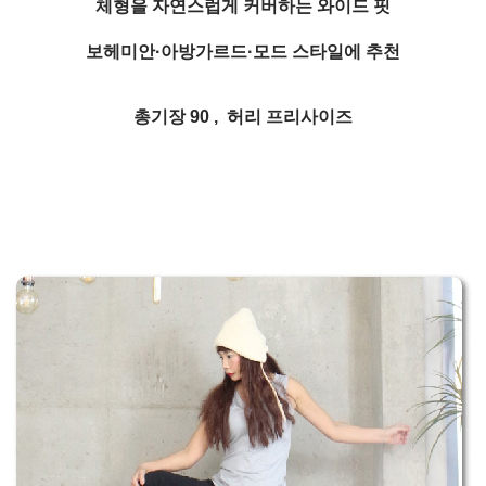
체형을 자연스럽게 커버하는 와이드 핏
보헤미안·아방가르드·모드 스타일에 추천
총기장 90 , 허리 프리사이즈