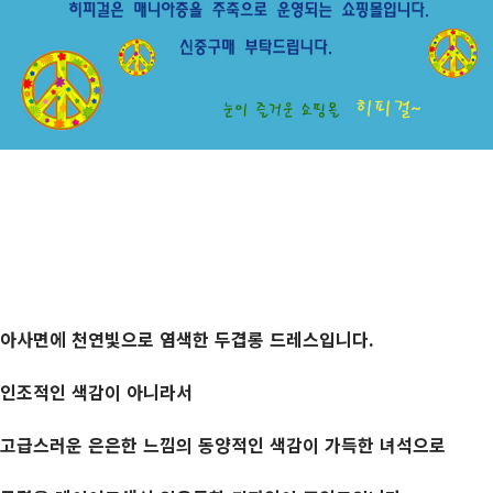
아사면에 천연빛으로 염색한 두겹롱 드레스입니다.
인조적인 색감이 아니라서
고급스러운 은은한 느낌의 동양적인 색감이 가득한 녀석으로