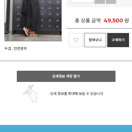
49,500
총 상품 금액
원
장바구니
구매하기
두겹 , 천연염색
상세정보 새창 열기
상세 정보를 확대해 보실 수 있습니다.