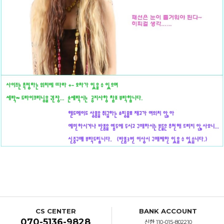
CS CENTER
BANK ACCOUNT
070-5136-9828
신한 110-015-802210