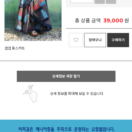
39,000
총 상품 금액
원
장바구니
구매하기
겹겹 롱스커트
상세정보 새창 열기
상세 정보를 확대해 보실 수 있습니다.