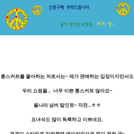
롱스커트를 좋아하는 저로서는~ 제가 판매하는 입장이지만서도
우리 쇼핑몰... 너무 이쁜 롱스커트 많아요~
울나라 넘버 탑인듯~ 자찬...ㅎㅎ
요녀석도 많이 독특하고 이쁘네요.
겹겹이 스타일로 입었을때 에이라인으로 핏이 완전 굿~