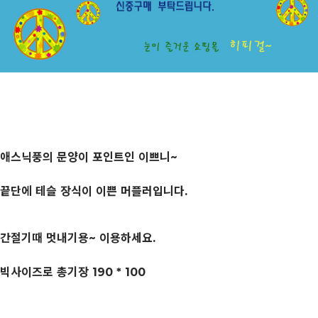
애스닉풍의 문양이 포인트인 이쁘니~
끝단에 테슬 장식이 이쁜 머플러입니다.
간절기때 멋내기용~ 이용하세요.
빅사이즈로 총기장 190 * 100