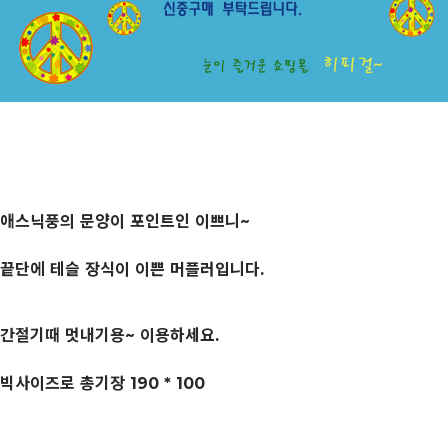
애스닉풍의 문양이 포인트인 이쁘니~
끝단에 테슬 장식이 이쁜 머플러입니다.
간절기때 멋내기용~ 이용하세요.
빅사이즈로 총기장 190 * 100