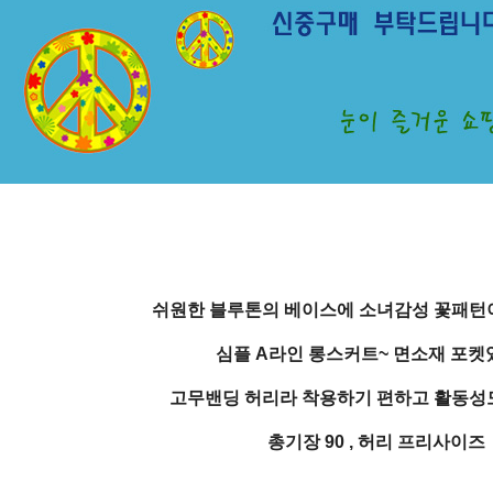
쉬원한 블루톤의 베이스에 소녀감성 꽃패턴
심플 A라인 롱스커트~ 면소재 포
고무밴딩 허리라 착용하기 편하고 활동성
총기장 90 , 허리 프리사이즈