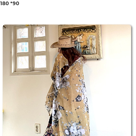
180 *90