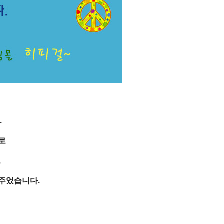
.
로
크
주었습니다.