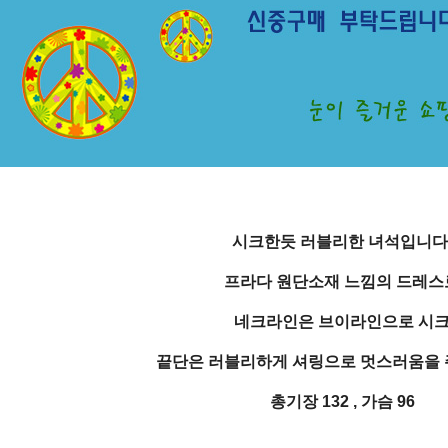
시크한듯 러블리한 녀석입니다
프라다 원단소재 느낌의 드레스
네크라인은 브이라인으로 시
끝단은 러블리하게 셔링으로 멋스러움을 
총기장 132 , 가슴 96