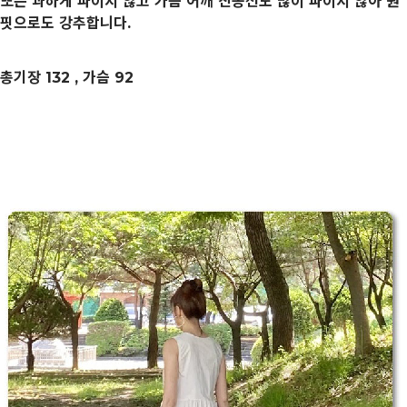
또는 과하게 파이지 않고 가슴 어깨 진동선도 많이 파이지 않아 원
핏으로도 강추합니다.
총기장 132 , 가슴 92