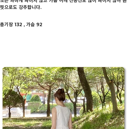
또는 과하게 파이지 않고 가슴 어깨 진동선도 많이 파이지 않아 원
핏으로도 강추합니다.
총기장 132 , 가슴 92