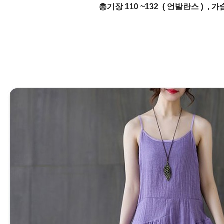
총기장 110 ~132 ( 언발란스 ) , 가슴