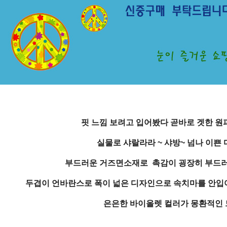
핏 느낌 보려고 입어봤다 곧바로 겟한 원
실물로 샤랄라라 ~ 샤방~ 넘나 이쁜 
부드러운 거즈면소재로 촉감이 굉장히 부드러
두겹이 언바란스로 폭이 넓은 디자인으로 속치마를 안입
은은한 바이올렛 컬러가 몽환적인 