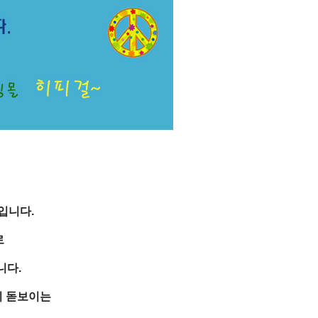
입니다.
로
니다.
이 돋보이는