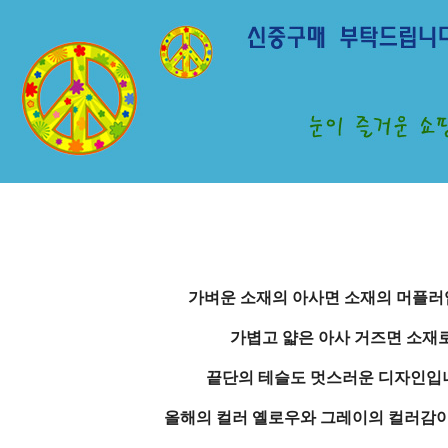
가벼운 소재의 아사면 소재의 머플러
가볍고 얇은 아사 거즈면 소재
끝단의 테슬도 멋스러운 디자인입
올해의 컬러 옐로우와 그레이의 컬러감