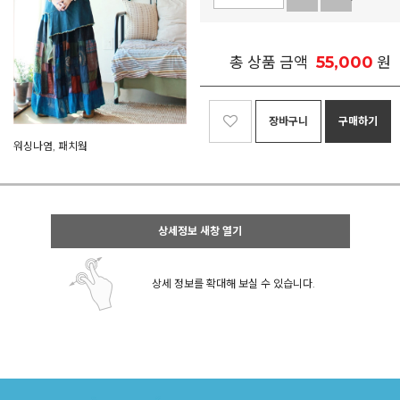
55,000
총 상품 금액
원
장바구니
구매하기
워싱나염, 패치웤
상세정보 새창 열기
상세 정보를 확대해 보실 수 있습니다.