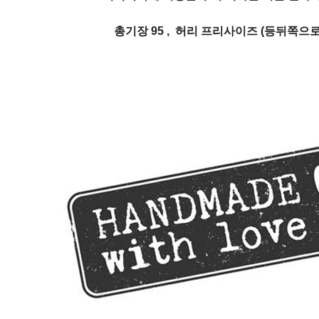
총기장 95 , 허리 프리사이즈 (등뒤쪽으