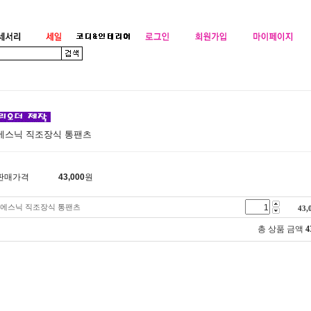
에스닉 직조장식 통팬츠
판매가격
43,000
원
에스닉 직조장식 통팬츠
43,
총 상품 금액
4