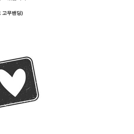
로 고무밴딩)