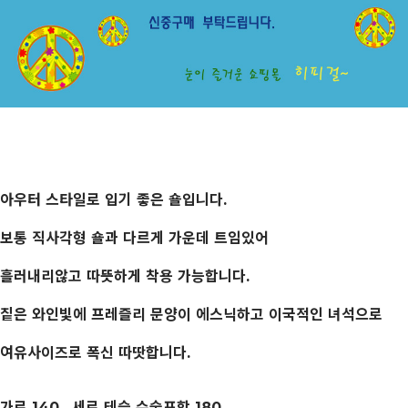
아우터 스타일로 입기 좋은 숄입니다.
보통 직사각형 숄과 다르게 가운데 트임있어
흘러내리않고 따뜻하게 착용 가능합니다.
짙은 와인빛에 프레즐리 문양이 에스닉하고 이국적인 녀석으로
여유사이즈로 폭신 따땃합니다.
가로 140 , 세로 테슬 수술포함 180