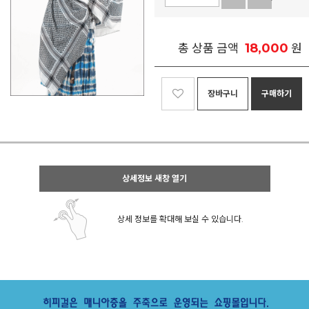
18,000
총 상품 금액
원
장바구니
구매하기
상세정보 새창 열기
상세 정보를 확대해 보실 수 있습니다.