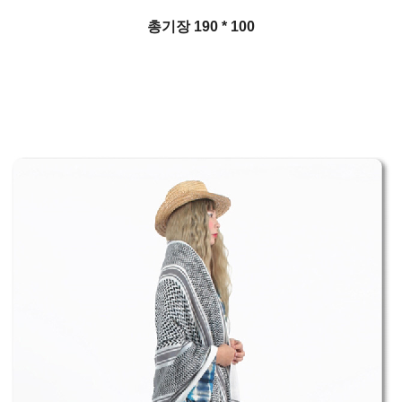
총기장 190 * 100