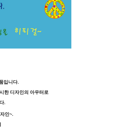
품입니다.
박시한 디자인의 아우터로
다.
자인~.
렬