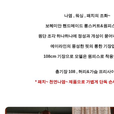
나염 , 워싱 , 패치의 조화~
보헤미안 핸드메이드 롱스커트&원피
원단 조각 하나하나에 정성과 개성이 묻어
에이라인의 풍성한 핏의 롱한 기장
108cm 기장으로 모델은 원피스로 착
총기장 108 , 허리&가슴 프리사
* 패치~ 천연나염~ 제품으로 가볍게 단독 손