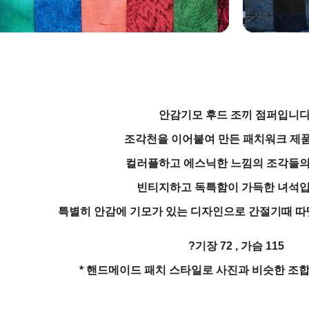
안감기모 후드 조끼 점퍼입니다
조각천을 이어붙여 만든 패치워크 제
컬러플하고 에스닉한 느낌의 조각들의
빈티지하고 독특함이 가득한 녀석입
특별히 안감에 기모가 있는 디자인으로 간절기때 따
?기장 72 , 가슴 115
* 핸드메이드 패치 스타일로 사진과 비슷한 조