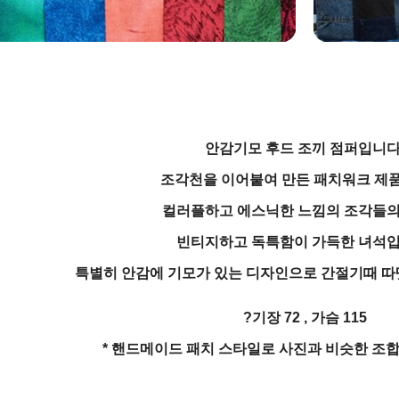
안감기모 후드 조끼 점퍼입니다
조각천을 이어붙여 만든 패치워크 제
컬러플하고 에스닉한 느낌의 조각들의
빈티지하고 독특함이 가득한 녀석입
특별히 안감에 기모가 있는 디자인으로 간절기때 따
?기장 72 , 가슴 115
* 핸드메이드 패치 스타일로 사진과 비슷한 조