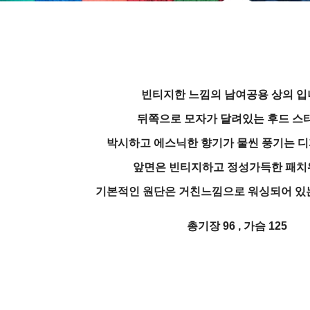
빈티지한 느낌의 남여공용 상의 입
뒤쪽으로 모자가 달려있는 후드 스
박시하고 에스닉한 향기가 물씬 풍기는 
앞면은 빈티지하고 정성가득한 패
기본적인 원단은 거친느낌으로 워싱되어 있
총기장 96 , 가슴 125