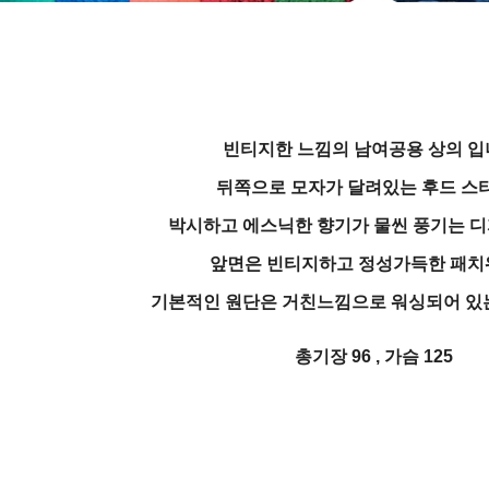
빈티지한 느낌의 남여공용 상의 입
뒤쪽으로 모자가 달려있는 후드 스
박시하고 에스닉한 향기가 물씬 풍기는 
앞면은 빈티지하고 정성가득한 패
기본적인 원단은 거친느낌으로 워싱되어 있
총기장 96 , 가슴 125