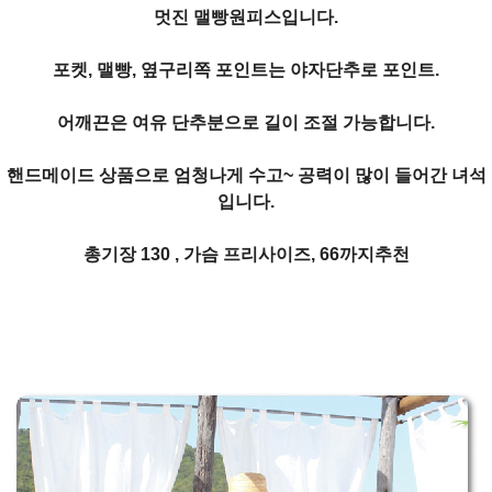
멋진 맬빵원피스입니다.
포켓, 맬빵, 옆구리쪽 포인트는 야자단추로 포인트.
어깨끈은 여유 단추분으로 길이 조절 가능합니다.
핸드메이드 상품으로 엄청나게 수고~ 공력이 많이 들어간 녀석
입니다.
총기장 130 , 가슴 프리사이즈, 66까지추천