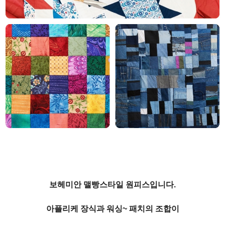
보헤미안 맬빵스타일 원피스입니다.
아플리케 장식과 워싱~ 패치의 조합이