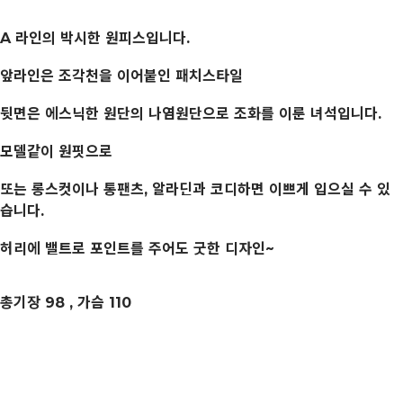
A 라인의 박시한 원피스입니다.
앞라인은 조각천을 이어붙인 패치스타일
뒷면은 에스닉한 원단의 나염원단으로 조화를 이룬 녀석입니다.
모델같이 원핏으로
또는 롱스컷이나 통팬츠, 알라딘과 코디하면 이쁘게 입으실 수 있
습니다.
허리에 밸트로 포인트를 주어도 굿한 디자인~
총기장 98 , 가슴 110