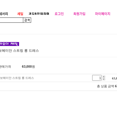
보헤미안 스트링 롱 드레스
판매가격
63,000
원
보헤미안 스트링 롱 드레스
63,
총 상품 금액
6