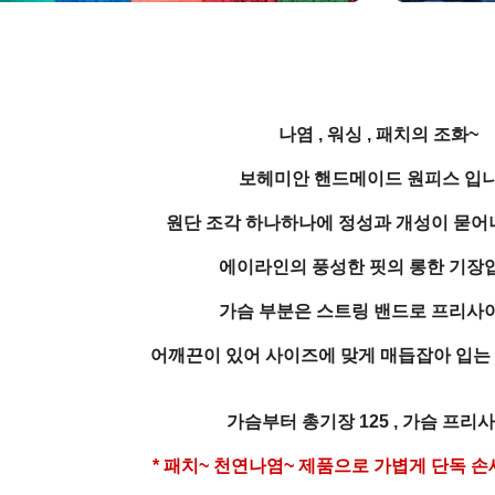
나염 , 워싱 , 패치의 조화~
보헤미안 핸드메이드 원피스 입
원단 조각 하나하나에 정성과 개성이 묻어
에이라인의 풍성한 핏의 롱한 기장
가슴 부분은 스트링 밴드로 프리사
어깨끈이 있어 사이즈에 맞게 매듭잡아 입는
가슴부터 총기장 125 , 가슴 프리
* 패치~ 천연나염~ 제품으로 가볍게 단독 손