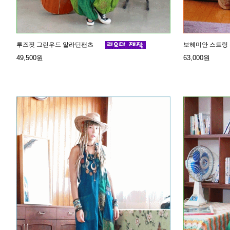
루즈핏 그린우드 알라딘팬츠
보헤미안 스트링
49,500원
63,000원