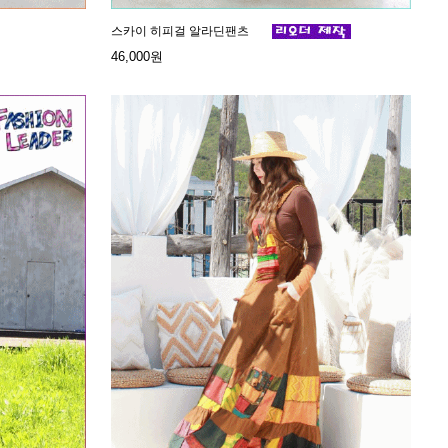
스카이 히피걸 알라딘팬츠
46,000원