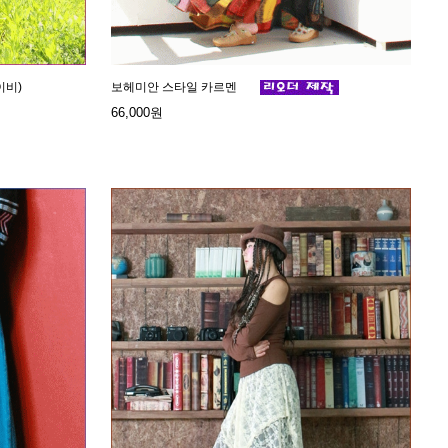
이비)
보헤미안 스타일 카르멘
66,000원