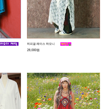
히피걸 레이스 하모니
28,000원