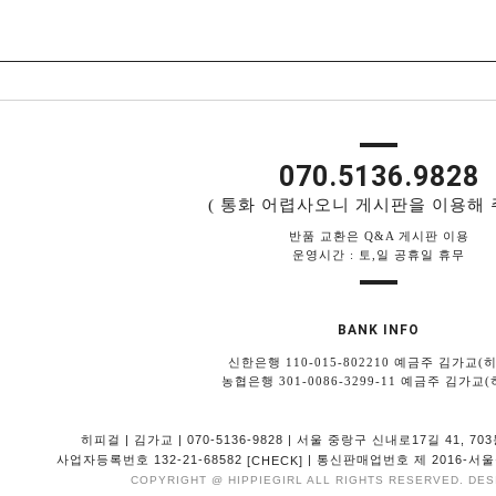
070.5136.9828
( 통화 어렵사오니 게시판을 이용해 
반품 교환은 Q&A 게시판 이용
운영시간 : 토,일 공휴일 휴무
BANK INFO
신한은행 110-015-802210 예금주 김가교(
농협은행 301-0086-3299-11 예금주 김가교
히피걸 | 김가교 | 070-5136-9828 | 서울 중랑구 신내로17길 41, 7
사업자등록번호 132-21-68582
| 통신판매업번호 제 2016-서울중랑
[CHECK]
COPYRIGHT @ HIPPIEGIRL ALL RIGHTS RESERVED. DES