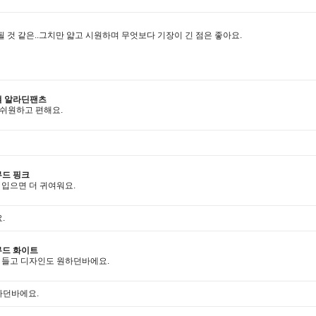
될 것 같은..그치만 얇고 시원하며 무엇보다 기장이 긴 점은 좋아요.
걸 알라딘팬츠
 쉬원하고 편해요.
무드 핑크
 입으면 더 귀여워요.
.
무드 화이트
에 들고 디자인도 원하던바에요.
하던바에요.