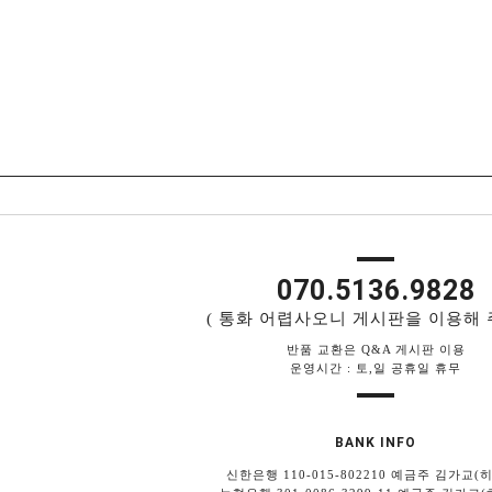
070.5136.9828
( 통화 어렵사오니 게시판을 이용해 
반품 교환은 Q&A 게시판 이용
운영시간 : 토,일 공휴일 휴무
BANK INFO
신한은행 110-015-802210 예금주 김가교(