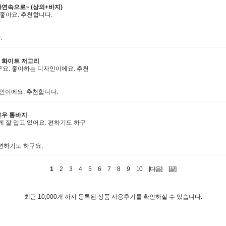
연속으로~ (상의+바지)
좋아요. 추천합니다.
.
 화이트 저고리
요. 좋아하는 디자인이에요. 추천
인이에요. 추천합니다.
로우 통바지
 잘 입고 있어요. 편하기도 하구
 편하기도 하구요.
1
2
3
4
5
6
7
8
9
10
[다음]
[끝]
최근 10,000개 까지 등록된 상품 사용후기를 확인하실 수 있습니다.