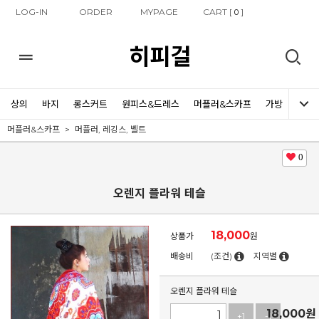
LOG-IN
ORDER
MYPAGE
CART [
]
0
히피걸
상의
바지
롱스커트
원피스&드레스
머플러&스카프
가방
신발
머플러&스카프
머플러, 레깅스, 벨트
0
오렌지 플라워 테슬
18,000
상품가
원
배송비
(조건)
지역별
오렌지 플라워 테슬
18,000
원
+1
-1