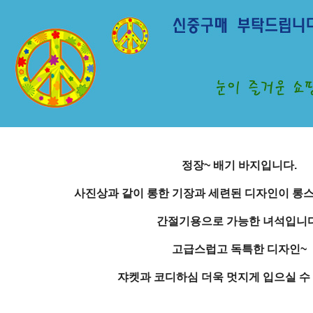
정장~ 배기 바지입니다.
사진상과 같이 롱한 기장과 세련된 디자인이 롱스
간절기용으로 가능한 녀석입니다
고급스럽고 독특한 디자인~
쟈켓과 코디하심 더욱 멋지게 입으실 수