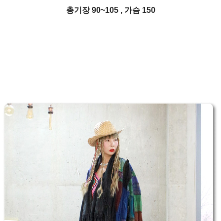
총기장 90~105 , 가슴 150