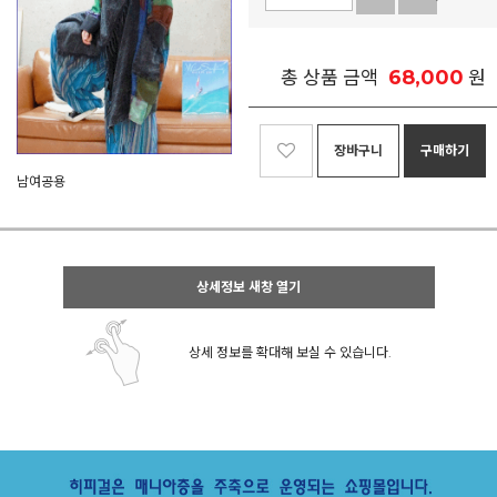
68,000
총 상품 금액
원
장바구니
구매하기
남여공용
상세정보 새창 열기
상세 정보를 확대해 보실 수 있습니다.